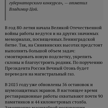
губернаторского конкурса», — отметил
Владимир Цой.
В год 80-летия начала Великой Отечественной
войны работы ведутся и на других значимых
мемориалах, посвященных Ленинградской
битве. Так, на Синявинских высотах предстоит
выполнить большой объем задач:
смонтировать новую подсветку, укрепить
склоны и благоустроить родник. По поручению
Президента России Вечный Огонь будет
переведен на магистральный газ.
В 2025 году уже обновлены 56 остановок и
шумозащитных экранов. В настоящее время
реставрационные работы охватывают почти 90
памятников и 44 километровых столба.
Завершение масштабной реставрации