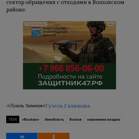
сектор обращения с отходами в Волховском
районе.
СОЦРЕКЛАМА
Гузель Галимова
ТЕГИ
«ФосАгро»
Ленобласть
Волхов
загрязнение воздуха