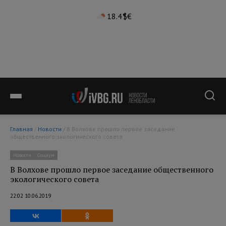
18.4°
$
€
Главная
/
Новости
/ В Волхове прошло первое заседание
общественного экологического совета
Новости
Социум
В Волхове прошло первое заседание общественного
экологического совета
22:02 10.06.2019