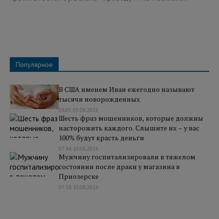
Популярное
В США именем Иван ежегодно называют
тысячи новорожденных
08:05 05.08.2026
Шесть фраз мошенников, которые должны
насторожить каждого. Слышите их – у вас
100% будут красть деньги
07:44 10.08.2026
Мужчину госпитализировали в тяжелом
состоянии после драки у магазина в
Приозерске
07:18 10.08.2026