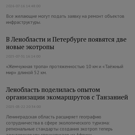
2026-07-16 14:48:00
Все желающие могут подать заявку на ремонт объектов
инфраструктуры.
В Ленобласти и Петербурге появятся две
новые экотропы
2025-07-31 16:14:00
«Жемчужная тропа» протяженностью 10 км и «Таёжный
мир» длиной 52 км.
Ленобласть поделилась опытом
организации экомаршрутов с Танзанией
2025-05-22 20:34:00
Ленинградская область расширяет географию
сотрудничества в сфере экологического туризма:
региональные стандарты создания экотроп теперь
заинтересовали специалистов из Африки.