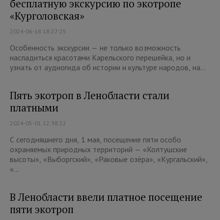
бесплатную экскурсию по экотропе
«Курголовская»
2024-06-18 18:27:25
Особенность экскурсии — не только возможность
насладиться красотами Карельского перешейка, но и
узнать от аудиогида об истории и культуре народов, на...
Пять экотроп в Ленобласти стали
платными
2024-05-01 12:38:22
С сегодняшнего дня, 1 мая, посещение пяти особо
охраняемых природных территорий — «Колтушские
высоты», «Выборгский», «Раковые озёра», «Кургальский»,
«...
В Ленобласти ввели платное посещение
пяти экотроп