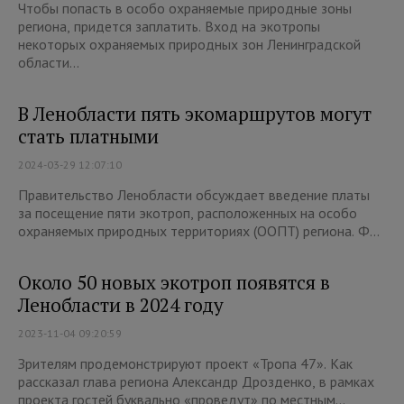
Чтобы попасть в особо охраняемые природные зоны
региона, придется заплатить. Вход на экотропы
некоторых охраняемых природных зон Ленинградской
области...
В Ленобласти пять экомаршрутов могут
стать платными
2024-03-29 12:07:10
Правительство Ленобласти обсуждает введение платы
за посещение пяти экотроп, расположенных на особо
охраняемых природных территориях (ООПТ) региона. Ф...
Около 50 новых экотроп появятся в
Ленобласти в 2024 году
2023-11-04 09:20:59
Зрителям продемонстрируют проект «Тропа 47». Как
рассказал глава региона Александр Дрозденко, в рамках
проекта гостей буквально «проведут» по местным...