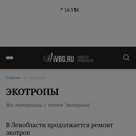
16.5°
$
€
Главная
/ Тег: экотропы
ЭКОТРОПЫ
Все материалы с тегом "экотропы"
В Ленобласти продолжается ремонт
экотроп