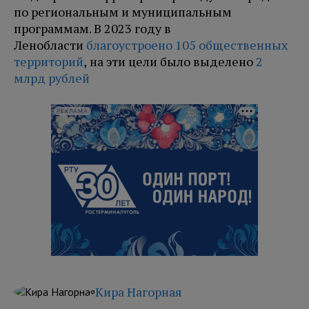
по региональным и муниципальным
программам. В 2023 году в
Ленобласти
благоустроено 105 общественных
территорий
, на эти цели было выделено
2
млрд рублей
РЕКЛАМА
Кира Нагорная