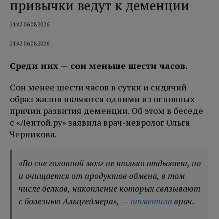
привычки ведут к деменции
21:42 06.08.2026
21:42 06.08.2026
Среди них — сон меньше шести часов.
Сон менее шести часов в сутки и сидячий
образ жизни являются одними из основных
причин развития деменции. Об этом в беседе
с «Лентой.ру» заявила врач-невролог Ольга
Черникова.
«Во сне головной мозг не только отдыхает, но
и очищается от продуктов обмена, в том
числе белков, накопление которых связывают
с болезнью Альцгеймера», —
отметила
врач.