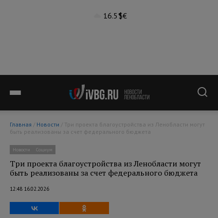
16.5°
$
€
Главная
/
Новости
/ Три проекта благоустройства из Ленобласти могут
быть реализованы за счет федерального бюджета
Новости
Социум
Три проекта благоустройства из Ленобласти могут
быть реализованы за счет федерального бюджета
12:48 16.02.2026