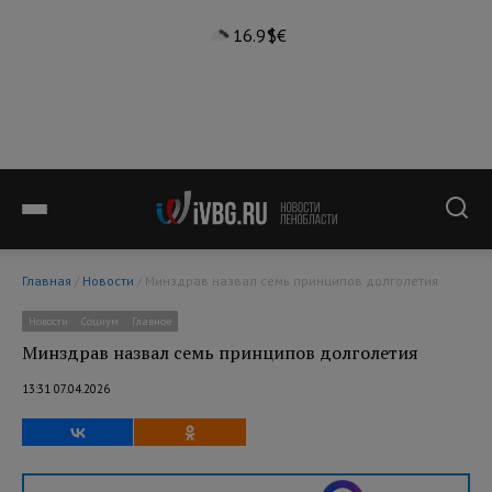
16.9°
$
€
Главная
/
Новости
/ Минздрав назвал семь принципов долголетия
Новости
Социум
Главное
Минздрав назвал семь принципов долголетия
13:31 07.04.2026