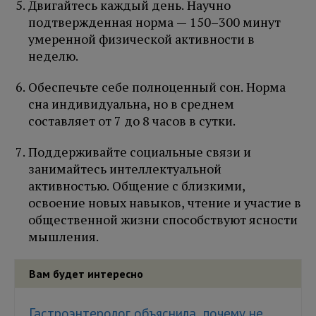
Двигайтесь каждый день. Научно
подтвержденная норма — 150–300 минут
умеренной физической активности в
неделю.
Обеспечьте себе полноценный сон. Норма
сна индивидуальна, но в среднем
составляет от 7 до 8 часов в сутки.
Поддерживайте социальные связи и
занимайтесь интеллектуальной
активностью. Общение с близкими,
освоение новых навыков, чтение и участие в
общественной жизни способствуют ясности
мышления.
Вам будет интересно
Гастроэнтеролог объяснила, почему не