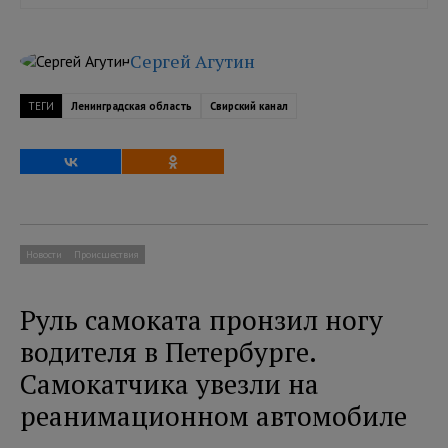
Сергей Агутин
ТЕГИ
Ленинградская область
Свирский канал
Новости
Происшествия
Руль самоката пронзил ногу
водителя в Петербурге.
Самокатчика увезли на
реанимационном автомобиле