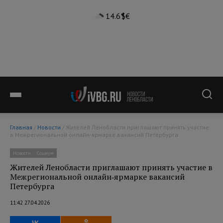
14.6°
$
€
Главная
/
Новости
/ Жителей Ленобласти приглашают принять участие
в Межрегиональной онлайн‑ярмарке вакансий Петербурга
Новости
Социум
Жителей Ленобласти приглашают принять участие в
Межрегиональной онлайн‑ярмарке вакансий
Петербурга
11:42 27.04.2026