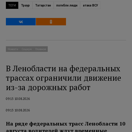
ТЕГИ
Траур
Татарстан
погибли люди
атака ВСУ
Новости
Социум
Главное
В Ленобласти на федеральных
трассах ограничили движение
из-за дорожных работ
09:13 10.08.2026
09:13 10.08.2026
На ряде федеральных трасс Ленобласти 10
августа водителей ждут временные