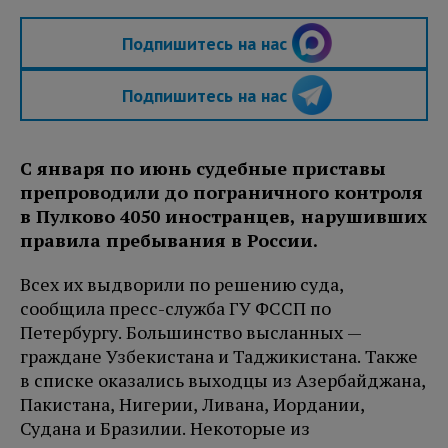
Подпишитесь на нас
Подпишитесь на нас
С января по июнь судебные приставы
препроводили до пограничного контроля
в Пулково 4050 иностранцев, нарушивших
правила пребывания в России.
Всех их выдворили по решению суда,
сообщила пресс-служба ГУ ФССП по
Петербургу. Большинство высланных —
граждане Узбекистана и Таджикистана. Также
в списке оказались выходцы из Азербайджана,
Пакистана, Нигерии, Ливана, Иордании,
Судана и Бразилии. Некоторые из