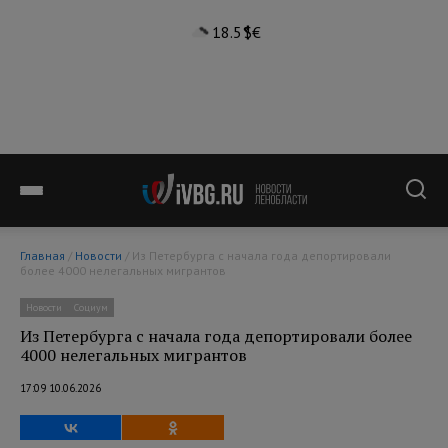
18.5°
$
€
Главная
/
Новости
/ Из Петербурга с начала года депортировали
более 4000 нелегальных мигрантов
Новости
Социум
Из Петербурга с начала года депортировали более
4000 нелегальных мигрантов
17:09 10.06.2026