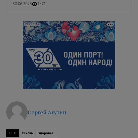
30.06.2026
2471
РЕКЛАМА
Сергей Агутин
ТЕГИ
печень
здоровье