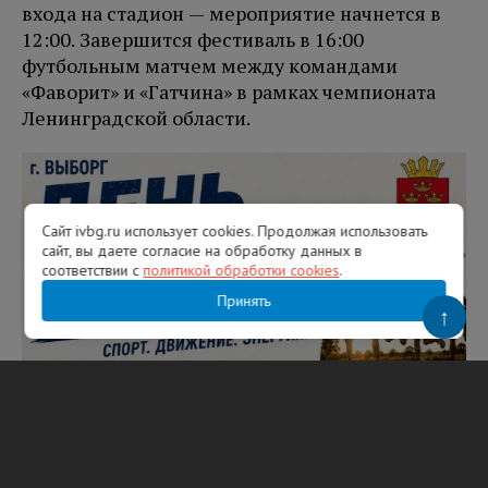
входа на стадион — мероприятие начнется в
12:00. Завершится фестиваль в 16:00
футбольным матчем между командами
«Фаворит» и «Гатчина» в рамках чемпионата
Ленинградской области.
Сайт ivbg.ru использует cookies. Продолжая использовать
сайт, вы даете согласие на обработку данных в
соответствии с
политикой обработки cookies
.
Принять
↑