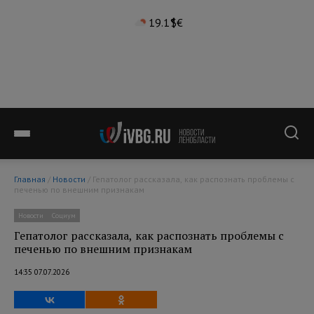
19.1°
$
€
Главная
/
Новости
/ Гепатолог рассказала, как распознать проблемы с
печенью по внешним признакам
Новости
Социум
Гепатолог рассказала, как распознать проблемы с
печенью по внешним признакам
14:35 07.07.2026