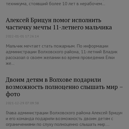
техникума, стоявший более 10 лет в нерабочем...
Алексей Брицун помог исполнить
частичку мечты 11-летнего мальчика
2022-01-01 17:26:14
Мальчик мечтает стать пожарным. По информации
администрации Волховского района, 11-летний Владик
рассказал о своем желании во время проведения Ёлки
же...
Двоим детям в Волхове подарили
возможность полноценно слышать мир –
фото
2021-12-29 07:09:38
Глава администрации Волховского района Алексей Брицун
и его команда подарили возможность двоим детям с
ограничениями по слуху полноценно слышать мир....