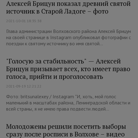
Алексей Брицун показал древний святой
источник в Старой Ладоге – фото
2021-10-01 18:35:38
Глава администрации Волховского района Алексей Брицун
на своей странице в Instagram опубликовал фотографии с
поездки к святому источнику во имя святой...
"Голосую за стабильность" — Алексей
Брицун призывает всех, кто имеет право
голоса, прийти и проголосовать
2021-09-19 12:21:22
Фото: britsunalexey / Instagram "И, хоть, мой голос
маленький в масштабах района, Ленинградской области и
всей страны, я не имею права подвести людей...
Молодожены решили посетить выборы
сразу после росписи в Волхове – видео