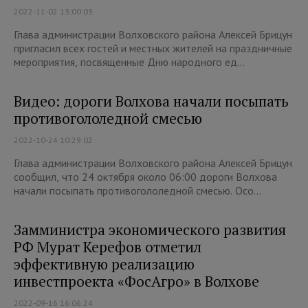
2022-11-02 13:00:03
Глава администрации Волховского района Алексей Брицун
пригласил всех гостей и местных жителей на праздничные
мероприятия, посвященные Дню народного ед...
Видео: дороги Волхова начали посыпать
противогололедной смесью
2022-10-24 10:29:02
Глава администрации Волховского района Алексей Брицун
сообщил, что 24 октября около 06:00 дороги Волхова
начали посыпать противогололедной смесью. Осо...
Замминистра экономического развития
РФ Мурат Керефов отметил
эффективную реализацию
инвестпроекта «ФосАгро» в Волхове
2022-09-16 16:06:24