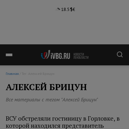
18.5°
$
€
Главная
/ Тег: Алексей Брицун
АЛЕКСЕЙ БРИЦУН
Все материалы с тегом "Алексей Брицун"
ВСУ обстреляли гостиницу в Горловке, в
которой находился представитель