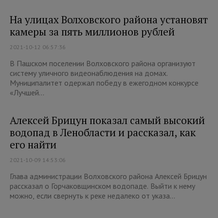
На улицах Волховского района установят
камеры за пять миллионов рублей
2021-10-12 06:57:36
В Пашском поселении Волховского района организуют
систему уличного видеонаблюдения на домах.
Муниципалитет одержал победу в ежегодном конкурсе
«Лучшей...
Алексей Брицун показал самый высокий
водопад в Ленобласти и рассказал, как
его найти
2021-10-09 14:53:06
Глава администрации Волховского района Алексей Брицун
рассказал о Горчаковщинском водопаде. Выйти к нему
можно, если свернуть к реке недалеко от указа...