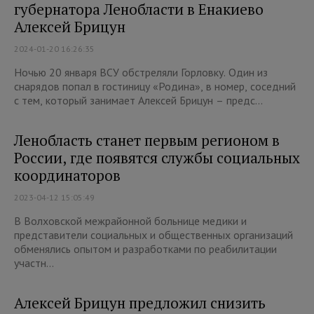
губернатора Ленобласти в Енакиево
Алексей Брицун
2024-01-20 16:26:35
Ночью 20 января ВСУ обстреляли Горловку. Один из
снарядов попал в гостиницу «Родина», в номер, соседний
с тем, который занимает Алексей Брицун – предс...
Ленобласть станет первым регионом в
России, где появятся службы социальных
координаторов
2023-04-12 15:05:49
В Волховской межрайонной больнице медики и
представители социальных и общественных организаций
обменялись опытом и разработками по реабилитации
участн...
Алексей Брицун предложил снизить