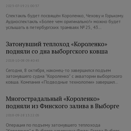
2023-07-19 21:00:37
Спектакль будет посвящён Короленко, Чехову и Горькому.
Аудиоспектакль «Более чем оригинально!» можно будет
услышать в петербургских трамваях № 25, 43...
Затонувший теплоход «Короленко»
подняли со дна выборгского ковша
2018-10-08 09:40:45
Сегодня, 8 октября, наконец-то завершился подъем
затонувшего судна "Короленко" с акватории выборгского
ковша. Компания «Подводные технологии» завершил...
Многострадальный «Короленко»
подняли из Финского залива в Выборге
2018-09-28 13:22:05
Операция по подъему затонувшего теплохода
"Короленко" в Выборге завершена Фото: Газета Выборг