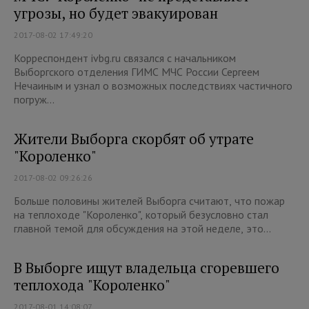
угрозы, но будет эвакуирован
2017-08-02 17:49:20
Корреспондент ivbg.ru связался с начальником
Выборгского отделения ГИМС МЧС России Сергеем
Нечаиным и узнал о возможных последствиях частичного
погруж...
Жители Выборга скорбят об утрате
"Короленко"
2017-08-02 09:26:26
Больше половины жителей Выборга считают, что пожар
на теплоходе "Короленко", который безусловно стал
главной темой для обсуждения на этой неделе, это...
В Выборге ищут владельца сгоревшего
теплохода "Короленко"
2017-08-01 14:08:07