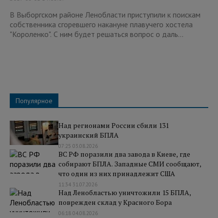
В Выборгском районе Ленобласти приступили к поискам
собственника сгоревшего накануне плавучего хостела
"Короленко". С ним будет решаться вопрос о даль...
Популярное
Над регионами России сбили 131
украинский БПЛА
07:25 03.08.2026
ВС РФ поразили два завода в Киеве, где
собирают БПЛА. Западные СМИ сообщают,
что один из них принадлежит США
11:34 31.07.2026
Над Ленобластью уничтожили 15 БПЛА,
поврежден склад у Красного Бора
06:18 04.08.2026