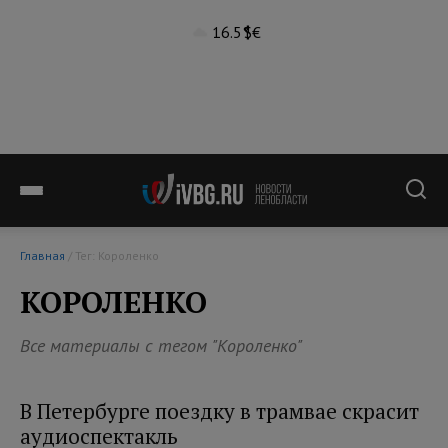
16.5°
$
€
Главная
/ Тег: Короленко
КОРОЛЕНКО
Все материалы с тегом "Короленко"
В Петербурге поездку в трамвае скрасит
аудиоспектакль