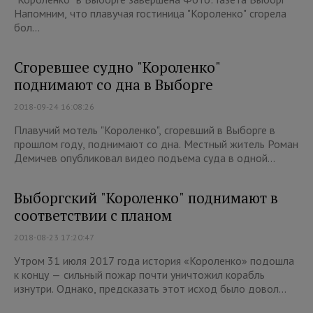
Напомним, что плавучая гостиница "Короленко" сгорела
бол...
Сгоревшее судно "Короленко"
поднимают со дна в Выборге
2018-09-24 16:08:26
Плавучий мотель "Короленко", сгоревший в Выборге в
прошлом году, поднимают со дна. Местный житель Роман
Демичев опубликовал видео подъема суда в одной...
Выборгский "Короленко" поднимают в
соответствии с планом
2018-08-23 17:20:47
Утром 31 июля 2017 года история «Короленко» подошла
к концу — сильный пожар почти уничтожил корабль
изнутри. Однако, предсказать этот исход было довол...