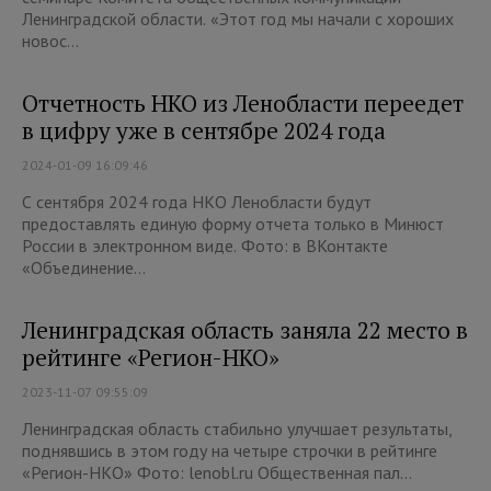
Ленинградской области. «Этот год мы начали с хороших
новос...
Отчетность НКО из Ленобласти переедет
в цифру уже в сентябре 2024 года
2024-01-09 16:09:46
С сентября 2024 года НКО Ленобласти будут
предоставлять единую форму отчета только в Минюст
России в электронном виде. Фото: в ВКонтакте
«Объединение...
Ленинградская область заняла 22 место в
рейтинге «Регион-НКО»
2023-11-07 09:55:09
Ленинградская область стабильно улучшает результаты,
поднявшись в этом году на четыре строчки в рейтинге
«Регион-НКО» Фото: lenobl.ru Общественная пал...