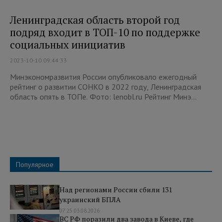
Ленинградская область второй год
подряд входит в ТОП-10 по поддержке
социальных инициатив
2023-10-10 09:44:33
Минэкономразвития России опубликовало ежегодный
рейтинг о развитии СОНКО в 2022 году, Ленинградская
область опять в ТОПе. Фото: lenobl.ru Рейтинг Минэ...
Популярное
Над регионами России сбили 131
украинский БПЛА
07:25 03.08.2026
ВС РФ поразили два завода в Киеве, где