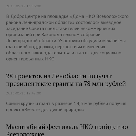
2026-05-15 16:53:00
В ДоброЦентре на площадке «Дома НКО Всеволожского
района Ленинградской области» состоялось выездное
заседание Совета представителей некоммерческих
организаций при Законодательном собрании
Ленинградской области. Участники обсудили механизмы
грантовой поддержки, перспективы изменения
областного законодательства и льготы для социально
ориентированных НКО.
28 проектов из Ленобласти получат
президентские гранты на 78 млн рублей
2026-01-16 12:42:00
Самый крупный грант в размере 14,5 млн рублей получил
проект «Вместе для дикой природы».
Масштабный фестиваль НКО пройдет во
Всеволожске