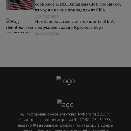
собирают БПЛА. Западные СМИ сообщают,
что один из них принадлежит США
11:34 31.07.2026
Над Ленобластью уничтожили 15 БПЛА,
поврежден склад у Красного Бора
06:18 04.08.2026
© Информационное агентство Ivyborg.ru 2015 г.
Свидетельство о регистрации ЭЛ № ФС 77 - 61763,
выдано Федеральной службой по надзору в сфере
связи, информационных технологий и массовых