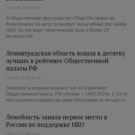
2025-08-12 08:25:00
В общественном пространстве «Парк Песчанка» во
Всеволожске 16 августа пройдет масштабный фестиваль
НКО. Гостей ждут тематические зоны и более 20
активностей.
Ленинградская область вошла в десятку
лучших в рейтинге Общественной
палаты РФ
2024-11-05 09:41:40
Ленобласть впервые вошла в топ-10 в рейтинге
Общественной палаты РФ «Регион — НКО 2024». С 59-го
места регион поднялся до девятой позиции за четыре го...
Ленобласть заняла первое место в
России по поддержке НКО
2024-10-10 08:33:32