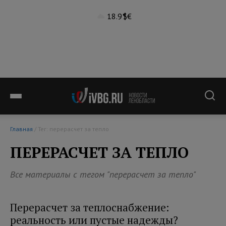
18.9°
$
€
Главная
/ Тег: перерасчет за тепло
ПЕРЕРАСЧЕТ ЗА ТЕПЛО
Все материалы с тегом "перерасчет за тепло"
Перерасчет за теплоснабжение:
реальность или пустые надежды?