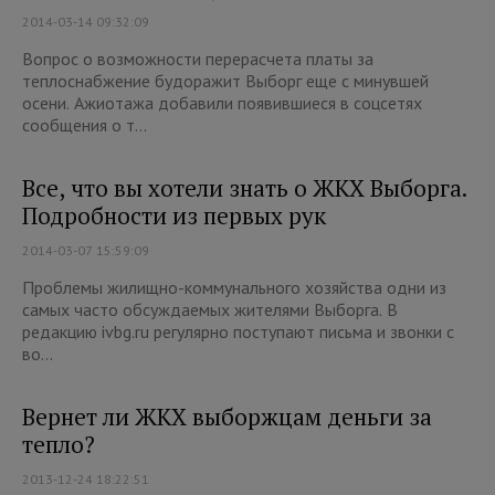
2014-03-14 09:32:09
Вопрос о возможности перерасчета платы за
теплоснабжение будоражит Выборг еще с минувшей
осени. Ажиотажа добавили появившиеся в соцсетях
сообщения о т...
Все, что вы хотели знать о ЖКХ Выборга.
Подробности из первых рук
2014-03-07 15:59:09
Проблемы жилищно-коммунального хозяйства одни из
самых часто обсуждаемых жителями Выборга. В
редакцию ivbg.ru регулярно поступают письма и звонки с
во...
Вернет ли ЖКХ выборжцам деньги за
тепло?
2013-12-24 18:22:51