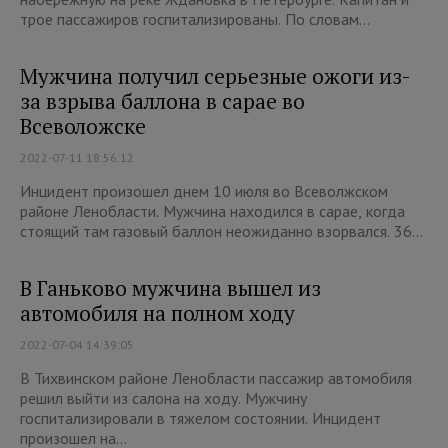
трое пассажиров госпитализированы. По словам...
Мужчина получил серьезные ожоги из-
за взрыва баллона в сарае во
Всеволожске
2022-07-11 18:56:12
Инцидент произошел днем 10 июля во Всеволжском
районе Ленобласти. Мужчина находился в сарае, когда
стоящий там газовый баллон неожиданно взорвался. 36...
В Ганьково мужчина вышел из
автомобиля на полном ходу
2022-07-04 14:39:05
В Тихвинском районе Ленобласти пассажир автомобиля
решил выйти из салона на ходу. Мужчину
госпитализировали в тяжелом состоянии. Инцидент
произошел на...