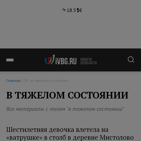
18.5°
$
€
Главная
/ Тег: в тяжелом состоянии
В ТЯЖЕЛОМ СОСТОЯНИИ
Все материалы с тегом "в тяжелом состоянии"
Шестилетняя девочка влетела на
«ватрушке» в столб в деревне Мистолово