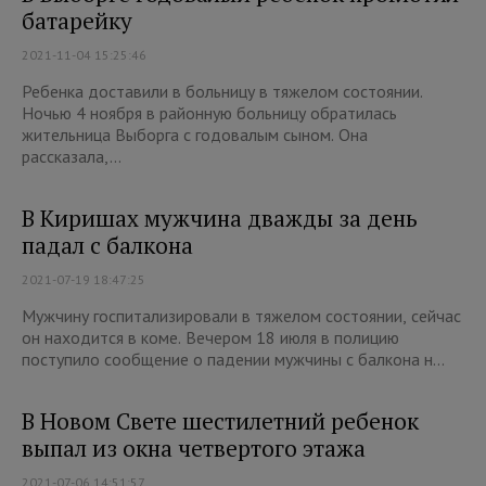
батарейку
2021-11-04 15:25:46
Ребенка доставили в больницу в тяжелом состоянии.
Ночью 4 ноября в районную больницу обратилась
жительница Выборга с годовалым сыном. Она
рассказала,...
В Киришах мужчина дважды за день
падал с балкона
2021-07-19 18:47:25
Мужчину госпитализировали в тяжелом состоянии, сейчас
он находится в коме. Вечером 18 июля в полицию
поступило сообщение о падении мужчины с балкона н...
В Новом Свете шестилетний ребенок
выпал из окна четвертого этажа
2021-07-06 14:51:57