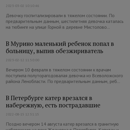
2023-03-02 10:10:46
Девочку госпитализировали в тяжелом состоянии. По
предварительным данным, шестилетняя девочка каталась
на тюбинге на улице Горной в деревне Мистолово...
В Мурино маленький ребенок попал в
больницу, выпив обезжириватель
2023-02-12 11:50:00
Вечером 10 февраля в тяжелом состоянии к врачам
поступила полуторагодовалая девочка из Всеволожского
района Ленобласти. По предварительным данным, реб...
В Петербурге катер врезался в
набережную, есть пострадавшие
2022-08-15 12:51:15
Поздно вечером 14 августа катер врезался в гранитную
набережную на реке Ждановка в Петербурге. Капитан и