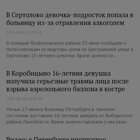
В Сертолово девочка-подросток попала в
больницу из-за отравления алкоголем
2022-07-01 11:57:33
В полицию Всеволожского района 30 июня сообщили о
госпитализации из квартиры дома на Центральной улице в
Сертолово 15-летнего девочки. Врачи диагности...
В Коробицыно 16-летняя девушка
получила серьезные травмы лица после
взрыва аэрозольного баллона в костре
2022-06-28 10:34:39
Ночью 27 июня в больницу Петербурга в тяжелом
состоянии доставили 16-летнюю девушку из Выборгского
района Ленобласти. Врачи диагностировали у нее рван...
Видео: в Петербурге инструктор