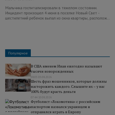
Мальчика госпитализировали в тяжелом состоянии.
Инцидент произошел 4 июня в поселке Новый Свет -
шестилетний ребенок выпал из окна квартиры, располож...
Популярное
В США именем Иван ежегодно называют
тысячи новорожденных
08:05 05.08.2026
Шесть фраз мошенников, которые должны
насторожить каждого. Слышите их – у вас
100% будут красть деньги
07:44 10.08.2026
Футболист «Локомотива» с российским
паспортом назвался украинцем и
отправился играть в Европу