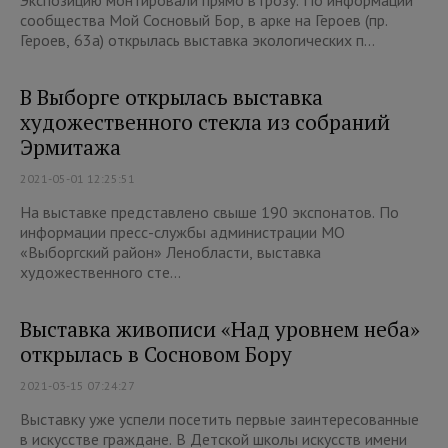
Экспозицию монтировали прямо в грозу. По информации
сообщества Мой Сосновый Бор, в арке на Героев (пр.
Героев, 63а) открылась выставка экологических п...
В Выборге открылась выставка
художественного стекла из собраний
Эрмитажа
2021-05-01 12:25:51
На выставке представлено свыше 190 экспонатов. По
информации пресс-службы администрации МО
«Выборгский район» Ленобласти, выставка
художественного сте...
Выставка живописи «Над уровнем неба»
открылась в Сосновом Бору
2021-03-15 07:24:27
Выставку уже успели посетить первые заинтересованные
в искусстве граждане. В Детской школы искусств имени