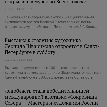
открылась в музее во Всеволожске
2020-12-14 09:38:32
Танковая и артиллерийская экспозиция с уникальными
экспонатами времён Великой Отечественной войны
открылась в музее «Битва за Ленинград» им. З.Г. Коло...
Выставка к столетию художника
Леонида Шварцмана откроется в Санкт-
Петербурге в субботу
2020-11-26 11:48:51
Выставка, приуроченная к 100-летию знаменитого
художника и режиссёра Леонида Шварцмана, откроется в
Санкт-Петербурге в субботу, представив более 60 ег...
Ленобласть стала победительницей
международной выставки «Сокровища
Севера — Мастера и художники России