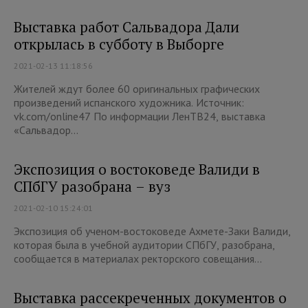
Выставка работ Сальвадора Дали
открылась в субботу в Выборге
2021-02-13 11:18:56
Жителей ждут более 60 оригинальных графических
произведений испанского художника. Источник:
vk.com/online47 По информации ЛенТВ24, выставка
«Сальвадор...
Экспозиция о востоковеде Валиди в
СПбГУ разобрана – вуз
2021-02-10 15:24:01
Экспозиция об ученом-востоковеде Ахмете-Заки Валиди,
которая была в учебной аудитории СПбГУ, разобрана,
сообщается в материалах ректорского совещания...
Выставка рассекреченных документов о