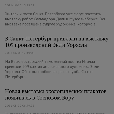
2021-10-13 13:49:52
Жители и гости Санкт-Петербурга уже могут посетить
выставку работ Сальвадора Дали в Музее Фаберже. Вся
выставка посвящена супруге художника, которую з...
В Санкт-Петербург привезли на выставку
109 произведений Энди Уорхола
2021-06-08 12:49:00
На Василеостровский таможенный пост из Италии
привезли 109 картин американского художника Энди
Уорхола. Об этом сообщила пресс-служба Санкт-
Петербургс...
Новая выставка экологических плакатов
появилась в Сосновом Бору
2021-05-20 06:59:22