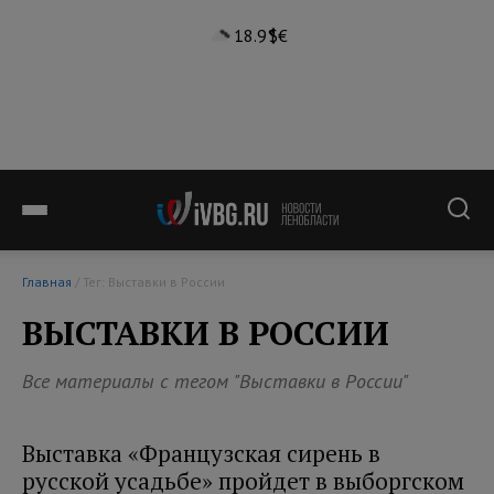
18.9°
$
€
Главная
/ Тег: Выставки в России
ВЫСТАВКИ В РОССИИ
Все материалы с тегом "Выставки в России"
Выставка «Французская сирень в
русской усадьбе» пройдет в выборгском