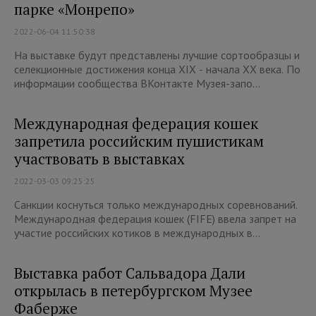
парке «Монрепо»
2022-06-04 11:50:38
На выставке будут представлены лучшие сортообразцы и
селекционные достижения конца XIX - начала XX века. По
информации сообщества ВКонтакте Музея-запо...
Международная федерация кошек
запретила российским пушистикам
участвовать в выставках
2022-03-03 09:25:25
Санкции коснуться только международных соревнований.
Международная федерация кошек (FIFE) ввела запрет на
участие российских котиков в международных в...
Выставка работ Сальвадора Дали
открылась в петербургском Музее
Фаберже