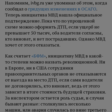
Напомним, ivbg.ru уже упоминал об этом, когда
сообщал о
грядущих изменениях в ОСАГО
.
Теперь инициатива МВД нашла официальное
подтверждение. Пока что по упрощенной
схеме можно оформить ДТП, если ущерб не
превышает 50 тысяч, оба водителя согласны,
кто виноват, и нет пострадавших. Однако МВД
хочет от этого отказаться.
Как считает
«БФМ»
, инициативу МВД в какой-
то степени можно назвать революционной. Ни
в Европе, ни в США сотрудники
правоохранительных органов не отказываются
от выезда на место ДТП, если сами водители
не договорились, кто виноват, ведь от этого
зависит в итоге стоимость будущей страховки.
За инспектором остается роль судьи, и случаи
бывают разные: столкнулись несколько
машин, или авария случилась по вине третьего