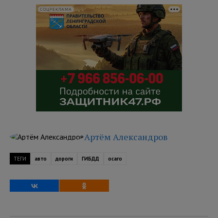
СОЦРЕКЛАМА
Артём Александров
ТЕГИ
авто
дороги
ГИБДД
осаго