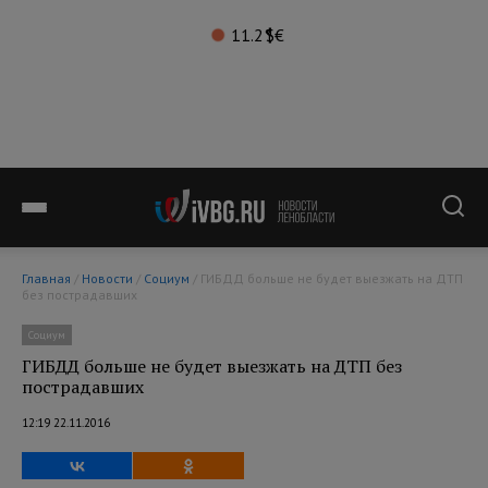
11.2°
$
€
Главная
/
Новости
/
Социум
/ ГИБДД больше не будет выезжать на ДТП
без пострадавших
Социум
ГИБДД больше не будет выезжать на ДТП без
пострадавших
12:19 22.11.2016