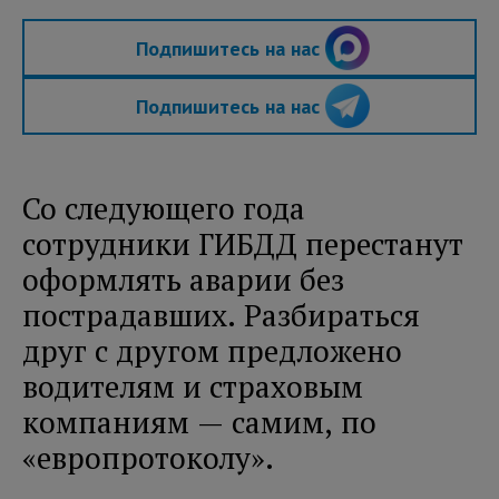
Подпишитесь на нас
Подпишитесь на нас
Со следующего года
сотрудники ГИБДД перестанут
оформлять аварии без
пострадавших. Разбираться
друг с другом предложено
водителям и страховым
компаниям — самим, по
«европротоколу».