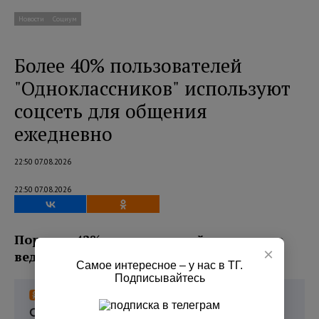
Новости
Социум
Более 40% пользователей
"Одноклассников" используют
соцсеть для общения
ежедневно
22:50 07.08.2026
22:50 07.08.2026
Порядка 42% пользователей ежедневно
×
ведут переписку с близкими в соцсети.
Самое интересное – у нас в ТГ.
Подписывайтесь