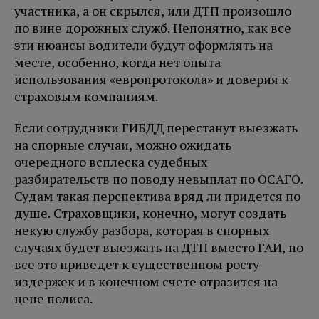
участника, а он скрылся, или ДТП произошло
по вине дорожных служб. Непонятно, как все
эти нюансы водители будут оформлять на
месте, особенно, когда нет опыта
использования «европротокола» и доверия к
страховым компаниям.
Если сотрудники ГИБДД перестанут выезжать
на спорные случаи, можно ожидать
очередного всплеска судебных
разбирательств по поводу невыплат по ОСАГО.
Судам такая перспектива вряд ли придется по
душе. Страховщики, конечно, могут создать
некую службу разбора, которая в спорных
случаях будет выезжать на ДТП вместо ГАИ, но
все это приведет к существенном росту
издержек и в конечном счете отразится на
цене полиса.