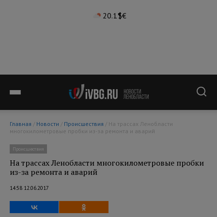
20.1°
$
€
Главная
/
Новости
/
Происшествия
/ На трассах Ленобласти
многокилометровые пробки из-за ремонта и аварий
Происшествия
На трассах Ленобласти многокилометровые пробки
из-за ремонта и аварий
14:58 12.06.2017