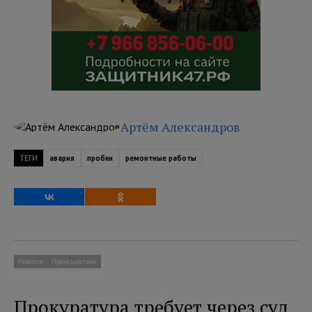
Артём Александров
ТЕГИ
авария
пробки
ремонтные работы
Новости
Происшествия
Прокуратура требует через суд