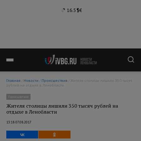
16.5°
$
€
Главная
/
Новости
/
Происшествия
/ Жителя столицы лишили 350 тысяч
рублей на отдыхе в Ленобласти
Происшествия
Жителя столицы лишили 350 тысяч рублей на
отдыхе в Ленобласти
13:18 07.08.2017