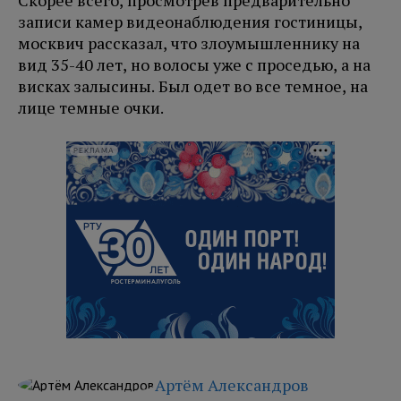
Скорее всего, просмотрев предварительно
записи камер видеонаблюдения гостиницы,
москвич рассказал, что злоумышленнику на
вид 35-40 лет, но волосы уже с проседью, а на
висках залысины. Был одет во все темное, на
лице темные очки.
РЕКЛАМА
Артём Александров