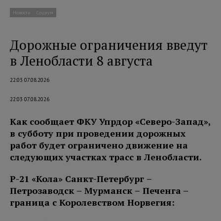
Новости
Социум
Дорожные ограничения введут
в Ленобласти 8 августа
22:03 07.08.2026
22:03 07.08.2026
Как сообщает ФКУ Упрдор «Северо-Запад»,
в субботу при проведении дорожных
работ будет ограничено движение на
следующих участках трасс в Ленобласти.
Р-21 «Кола» Санкт-Петербург –
Петро
заводск – Мурманск – Печенга
–
граница с Королевством Норвегия: