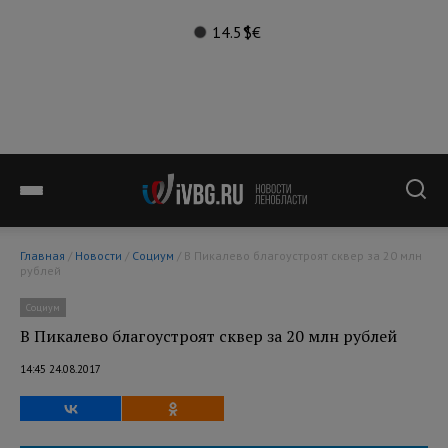
14.5°
$
€
Главная
/
Новости
/
Социум
/ В Пикалево благоустроят сквер за 20 млн
рублей
Социум
В Пикалево благоустроят сквер за 20 млн рублей
14:45 24.08.2017