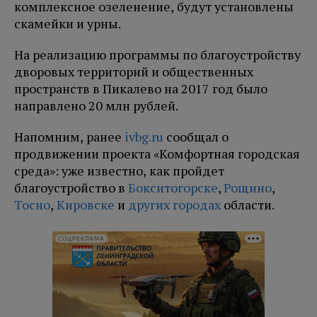
комплексное озеленение, будут установлены
скамейки и урны.
На реализацию программы по благоустройству
дворовых территорий и общественных
пространств в Пикалево на 2017 год было
направлено 20 млн рублей.
Напомним, ранее
ivbg.ru
сообщал о
продвижении проекта «Комфортная городская
среда»: уже известно, как пройдет
благоустройство в
Бокситогорске
,
Рощино
,
Тосно
,
Кировске
и
других городах
области.
СОЦРЕКЛАМА