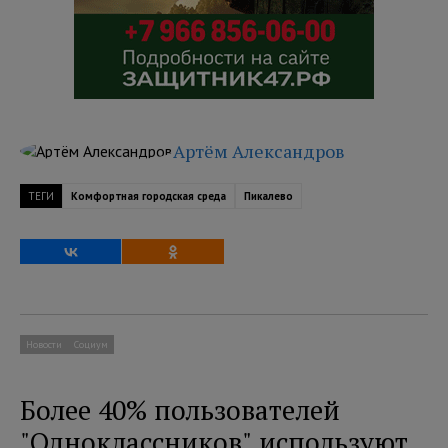
Артём Александров
ТЕГИ
Комфортная городская среда
Пикалево
Новости
Социум
Более 40% пользователей
"Одноклассников" используют