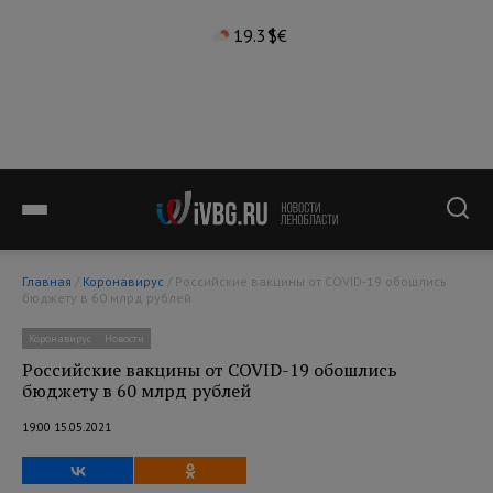
19.3°
$
€
Главная
/
Коронавирус
/ Российские вакцины от COVID-19 обошлись
бюджету в 60 млрд рублей
Коронавирус
Новости
Российские вакцины от COVID-19 обошлись
бюджету в 60 млрд рублей
19:00 15.05.2021