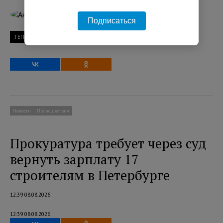
Анастасия Щербакова
Подписаться
ТЕГИ
COVID-19
коронавирус
Россия
вакцина
Новости
Происшествия
Прокуратура требует через суд
вернуть зарплату 17
строителям в Петербурге
12:39 08.08.2026
12:39 08.08.2026