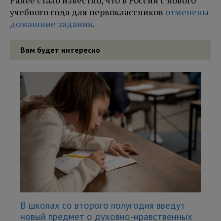
Ранее стало известно, что в России с нового
учебного года для первоклассников
отменены
домашние задания
.
Вам будет интересно
В школах со второго полугодия введут
новый предмет о духовно-нравственных