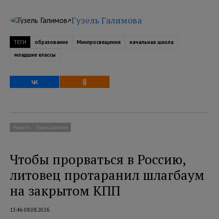
Гузель Галимова
ТЕГИ
образование
Минпросвещения
начальная школа
младшие классы
Новости
Происшествия
Чтобы прорваться в Россию,
литовец протаранил шлагбаум
на закрытом КПП
13:46 08.08.2026