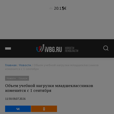
20.1°
$
€
Главная
/
Новости
/ Объем учебной нагрузки младшеклассников
изменится с 1 сентября
Новости
Социум
Объем учебной нагрузки младшеклассников
изменится с 1 сентября
11:58 08.07.2026