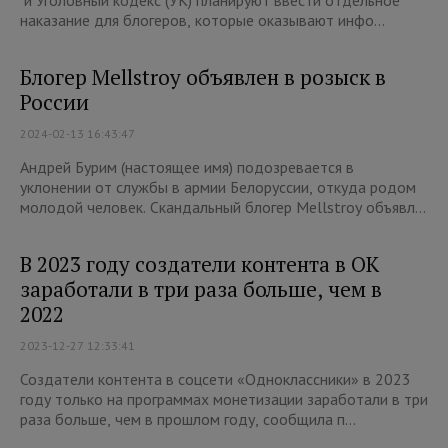
и Уголовный кодекс (УК) планируют ввести отдельное
наказание для блогеров, которые оказывают инфо...
Блогер Mellstroy объявлен в розыск в
России
2024-02-13 16:43:47
Андрей Бурим (настоящее имя) подозревается в
уклонении от службы в армии Белоруссии, откуда родом
молодой человек. Скандальный блогер Mellstroy объявл...
В 2023 году создатели контента в ОК
заработали в три раза больше, чем в
2022
2023-12-27 12:33:41
Создатели контента в соцсети «Одноклассники» в 2023
году только на программах монетизации заработали в три
раза больше, чем в прошлом году, сообщила п...