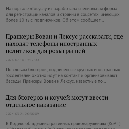
На портале «Госуслуги» заработала специальная форма
для регистрации каналов и страниц в соцсетях, имеющих
более 10 тыс. подписчиков. Об этом сообщает...
Пранкеры Вован и Лексус рассказали, где
находят телефоны иностранных
политиков для розыгрышей
2024-07-10 19:57:00
По словам блогеров, подчиненные крупных иностранных
госдеятелей охотно идут на контакт и организовывают
беседы. Пранкеры Вован и Лексус, известные по...
Для блогеров и коучей могут ввести
отдельное наказание
2024-03-21 20:30:09
В Кодекс об административных правонарушениях (КоАП)