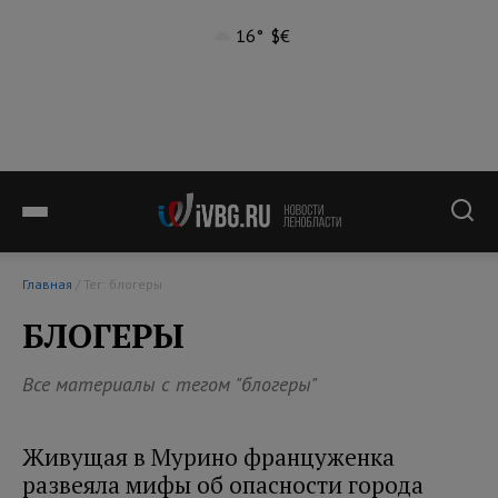
16°
$
€
Главная
/ Тег: блогеры
БЛОГЕРЫ
Все материалы с тегом "блогеры"
Живущая в Мурино француженка
развеяла мифы об опасности города