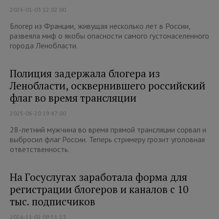
2026-01-03 12:02:00
Блогер из Франции, живущая несколько лет в России,
развеяла миф о якобы опасности самого густонаселенного
города Ленобласти.
Полиция задержала блогера из
Ленобласти, осквернившего российский
флаг во время трансляции
2025-06-20 19:47:00
28-летний мужчина во время прямой трансляции сорвал и
выбросил флаг России. Теперь стримеру грозит уголовная
ответственность.
На Госуслугах заработала форма для
регистрации блогеров и каналов с 10
тыс. подписчиков
2024-11-02 09:51:23