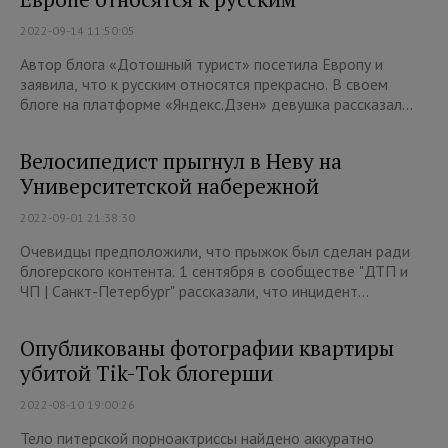
2022-09-14 11:50:05
Автор блога «Дотошный турист» посетила Европу и
заявила, что к русским относятся прекрасно. В своем
блоге на платформе «Яндекс.Дзен» девушка рассказал...
Велосипедист прыгнул в Неву на
Университетской набережной
2022-09-01 21:38:30
Очевидцы предположили, что прыжок был сделан ради
блогерского контента. 1 сентября в сообществе "ДТП и
ЧП | Санкт-Петербург" рассказали, что инцидент...
Опубликованы фотографии квартиры
убитой Tik-Tok блогерши
2022-08-10 19:00:26
Тело питерской порноактриссы найдено аккуратно