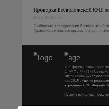
Проверка Всеволожской КМБ з
2019-01-31 12:10:43
Сообщение о минировании Всеволожской ме
Правоохранительные органы проверили меду
© Информационное агентство 
ЭЛ № ФС 77 - 61763, выдано
информационных технологий 
мая 2015г. Мнение редакции
Учредитель ООО «Верные Р
Правила применения рекоме
© Ivyborg.ru 2015 г.