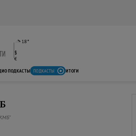
18°
$
€
ДИО ПОДКАСТЫ
ПОДКАСТЫ
ИТОГИ
Б
 КМБ"