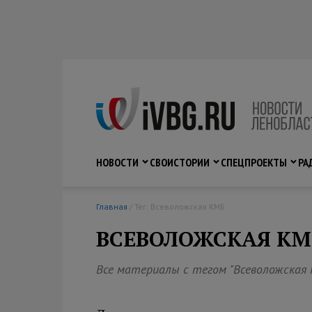
НОВОСТИ
СВО
ИСТОРИИ
СПЕЦПРОЕКТЫ
РА
Главная
/ Тег: Всеволожская КМБ
ВСЕВОЛОЖСКАЯ КМ
Все материалы с тегом "Всеволожская