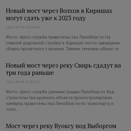
Новый мост через Волхов в Киришах
могут сдать уже к 2023 году
2021-09-29 16:03:40
Фото: пресс-служба правительства Ленобласти На
главной дорожной стройке в Киришах почти завершили
сборку пролётного строения. Такими темпами объект м...
Новый мост через реку Свирь сдадут на
три года раньше
2021-09-01 21:31:51
Фото: пресс-служба администрации Ленобласти Ход
строительства крупного объекта проконтролировал
зампред правительства Ленобласти по транспорту и
топл...
Мост через реку Вуоксу под Выборгом