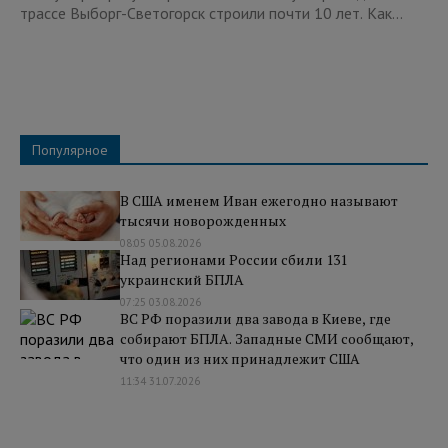
трассе Выборг-Светогорск строили почти 10 лет. Как...
Популярное
В США именем Иван ежегодно называют
тысячи новорожденных
08:05 05.08.2026
Над регионами России сбили 131
украинский БПЛА
07:25 03.08.2026
ВС РФ поразили два завода в Киеве, где
собирают БПЛА. Западные СМИ сообщают,
что один из них принадлежит США
11:34 31.07.2026