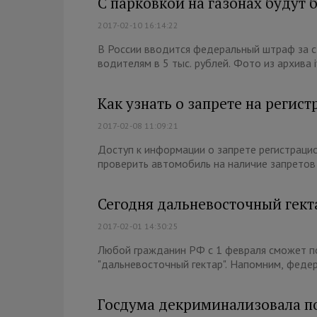
С парковкой на газонах будут
2017-02-10 16:14:22
В России вводится федеральный штраф за ст
водителям в 5 тыс. рублей. Фото из архива i
Как узнать о запрете на регис
2017-02-08 11:09:21
Доступ к информации о запрете регистраци
проверить автомобиль на наличие запретов 
Сегодня дальневосточный гект
2017-02-01 14:30:25
Любой гражданин РФ с 1 февраля сможет п
"дальневосточный гектар". Напомним, федер
Госдума декриминализовала п