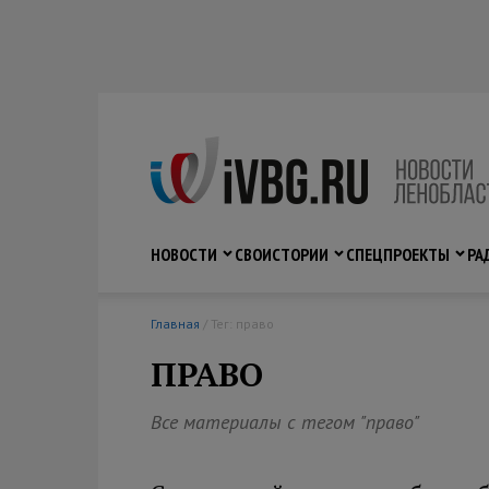
НОВОСТИ
СВО
ИСТОРИИ
СПЕЦПРОЕКТЫ
РА
Главная
/ Тег: право
ПРАВО
Все материалы с тегом "право"