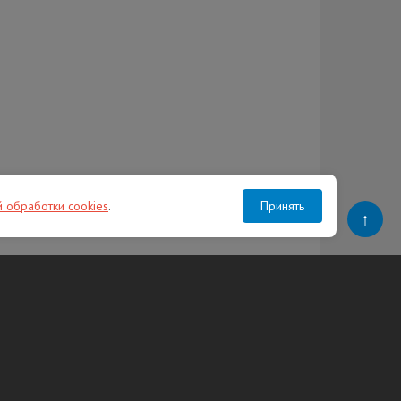
й обработки cookies
.
Принять
↑