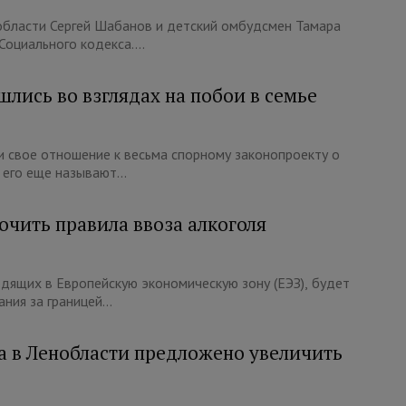
области Сергей Шабанов и детский омбудсмен Тамара
оциального кодекса....
ись во взглядах на побои в семье
и свое отношение к весьма спорному законопроекту о
 его еще называют...
чить правила ввоза алкоголя
одящих в Европейскую экономическую зону (ЕЭЗ), будет
ия за границей...
а в Ленобласти предложено увеличить