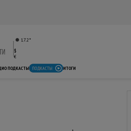
17.2°
$
€
ДИО ПОДКАСТЫ
ПОДКАСТЫ
ИТОГИ