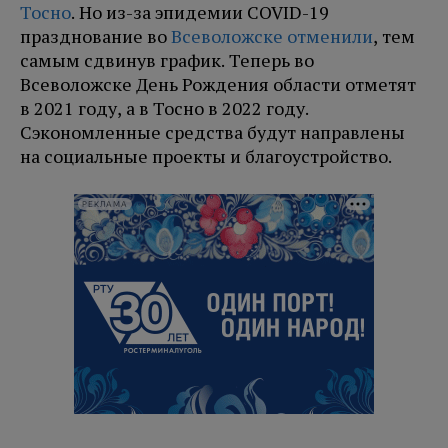
Тосно
. Но из-за эпидемии COVID-19
празднование во
Всеволожске отменили
, тем
самым сдвинув график. Теперь во
Всеволожске День Рождения области отметят
в 2021 году, а в Тосно в 2022 году.
Сэкономленные средства будут направлены
на социальные проекты и благоустройство.
РЕКЛАМА