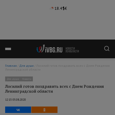
18.4°
$
€
Главная
/
Для души
/ Лосилий готов поздравить всех с Днем Рождения
Ленинградской области
Для души
Новости
Лосилий готов поздравить всех с Днем Рождения
Ленинградской области
12:15 05.08.2020