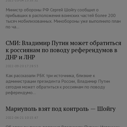
2022-10-04 13:35:32
Министр обороны РФ Сергей Шойгу сообщил о
прибывших в расположения воинских частей более 200
тысяч мобилизованных. Минобороны уже выполнило план
по ча...
СМИ: Владимир Путин может обратиться
к россиянам по поводу референдумов в
ДНР и ЛНР
2022-09-20 17:28:53
Как рассказали РБК три источника, близкие к
администрации президента России, Владимир Путин
сегодня может обратиться к россиянам по поводу
референдумо...
Мариуполь взят под контроль — Шойгу
2022-04-21 10:15:47