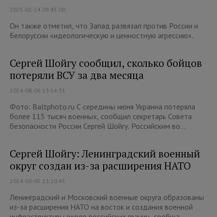
2025-01-24 09:45:00
Он также отметил, что Запад развязал против России и
Белоруссии «идеологическую и ценностную агрессию».
Сергей Шойгу сообщил, сколько бойцов
потеряли ВСУ за два месяца
2024-08-06 13:14:31
Фото: Baltphoto.ru С середины июня Украина потеряла
более 115 тысяч военных, сообщил секретарь Совета
безопасности России Сергей Шойгу. Российским во...
Сергей Шойгу: Ленинградский военный
округ создан из-за расширения НАТО
2024-03-05 13:20:45
Ленинградский и Московский военные округа образованы
из-за расширения НАТО на восток и создания военной
инфраструктуры около российских границ, сообща...