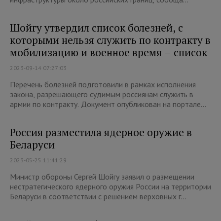
Шойгу утвердил список болезней, с
которыми нельзя служить по контракту в
мобилизацию и военное время – список
2023-09-14 07:27:03
Перечень болезней подготовили в рамках исполнения
закона, разрешающего судимым россиянам служить в
армии по контракту. Документ опубликован на портале...
Россия разместила ядерное оружие в
Беларуси
2023-05-25 11:41:29
Министр обороны Сергей Шойгу заявил о размещении
нестратегического ядерного оружия России на территории
Беларуси в соответствии с решением верховных г...