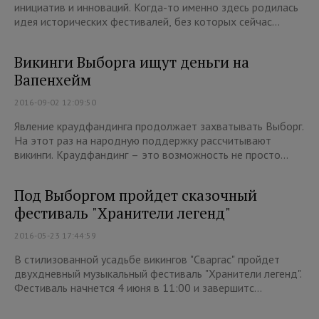
инициатив и инноваций. Когда-то именно здесь родилась
идея исторических фестивалей, без которых сейчас...
Викинги Выборга ищут деньги на
Вапенхейм
2016-09-02 12:09:50
Явление краудфандинга продолжает захватывать Выборг.
На этот раз на народную поддержку рассчитывают
викинги. Краудфандинг – это возможность не просто...
Под Выборгом пройдет сказочный
фестиваль "Хранители легенд"
2016-05-23 17:44:59
В стилизованной усадьбе викингов "Сваргас" пройдет
двухдневный музыкальный фестиваль "Хранители легенд".
Фестиваль начнется 4 июня в 11:00 и завершитс...