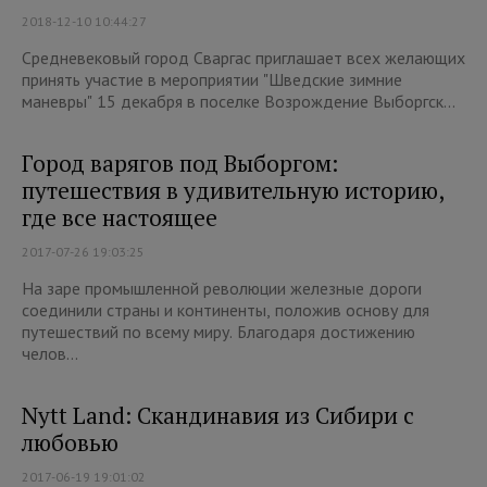
2018-12-10 10:44:27
Средневековый город Сваргас приглашает всех желающих
принять участие в мероприятии "Шведские зимние
маневры" 15 декабря в поселке Возрождение Выборгск...
Город варягов под Выборгом:
путешествия в удивительную историю,
где все настоящее
2017-07-26 19:03:25
На заре промышленной революции железные дороги
соединили страны и континенты, положив основу для
путешествий по всему миру. Благодаря достижению
челов...
Nytt Land: Скандинавия из Сибири с
любовью
2017-06-19 19:01:02