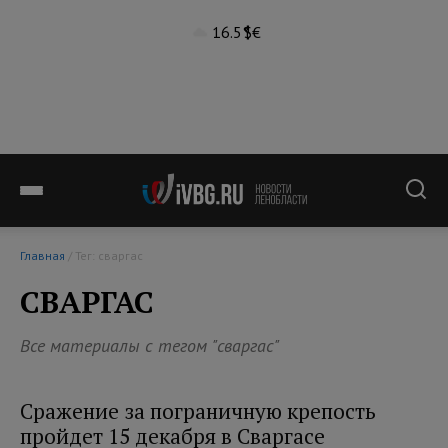
16.5°
$
€
Главная
/ Тег: сваргас
СВАРГАС
Все материалы с тегом "сваргас"
Сражение за пограничную крепость
пройдет 15 декабря в Сваргасе