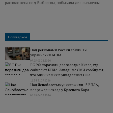
расположена под Выборгом, побывали две съемочны...
Популярное
Над регионами России сбили 131
украинский БПЛА
07:25 03.08.2026
ВС РФ поразили два завода в Киеве, где
собирают БПЛА. Западные СМИ сообщают,
что один из них принадлежит США
11:34 31.07.2026
Над Ленобластью уничтожили 15 БПЛА,
поврежден склад у Красного Бора
06:18 04.08.2026