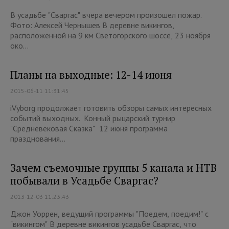
В усадьбе "Сваргас" вчера вечером произошел пожар.
Фото: Алексей Чернышев В деревне викингов,
расположенной на 9 км Светогорского шоссе, 23 ноября
око...
Планы на выходные: 12-14 июня
2015-06-11 11:31:45
iVyborg продолжает готовить обзоры самых интересных
событий выходных. Конный рыцарский турнир
"Средневековая Сказка" 12 июня программа
празднования...
Зачем съемочные группы 5 канала и НТВ
побывали в Усадьбе Сваргас?
2013-12-03 11:23:43
Джон Уоррен, ведущий программы "Поедем, поедим!" с
"викингом" В деревне викингов усадьбе Сваргас, что