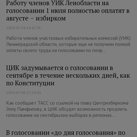
Работу членов УИК Ленобласти на
голосовании 1 июля полностью оплатят в
августе – избирком
2020-07-24 14:42:35
Работа членов участковых избирательных комиссий (УИК)
Ленинградской области, которые еще не получили полной
оплаты своего труда на голосовании по попр...
ЦИК задумывается о голосовании в
сентябре в течение нескольких дней, как
по Конституции
2020-07-09 17:20:34
Как сообщает ТАСС со ссылкой на главу Центризбиркома
Эллу Памфилову, в ЦИК обсудят возможность продлить
голосование на сентябрьских выборах в регионах...
В голосовании «до дня голосования» по